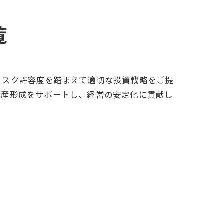
覧
リスク許容度を踏まえて適切な投資戦略をご提
資産形成をサポートし、経営の安定化に貢献し