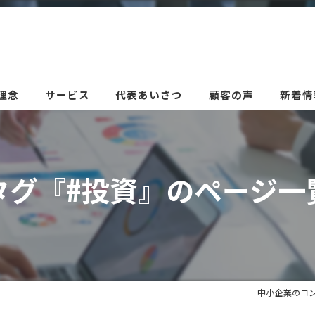
理念
サービス
代表あいさつ
顧客の声
新着情
タグ『#投資』のページ一
中小企業のコ