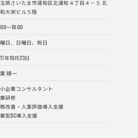
玉県さいたま市浦和区北浦和４丁目４－５ 北
浦和大栄ビル５階
:00～18:00
土曜日、日曜日、祝日
017年10月23日
葉 晴一
中小企業コンサルタント
営業研修
業務改善・人事評価導入支援
業型DC導入支援