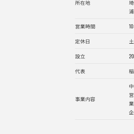
所在地
埼
営業時間
10
定休日
設立
2
代表
稲
お問い合わせはこちら
事業内容
企