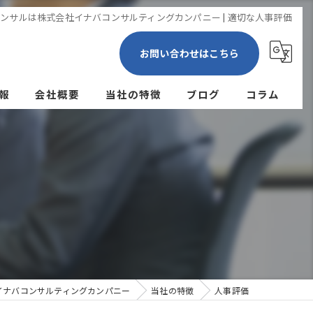
ンサルは株式会社イナバコンサルティングカンパニー | 適切な人事評価
お問い合わせはこちら
報
会社概要
当社の特徴
ブログ
コラム
経営
人事評価
営業
集客
業務改善
イナバコンサルティングカンパニー
当社の特徴
人事評価