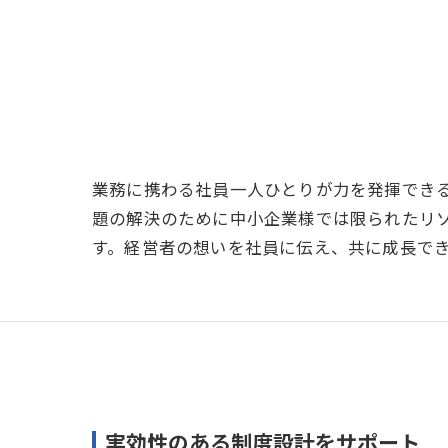
業務に携わる社員一人ひとりが力を発揮でき
題の解決のために中小企業様では限られたリ
す。経営者の想いを社員に伝え、共に成長で
実効性のある制度設計をサポート