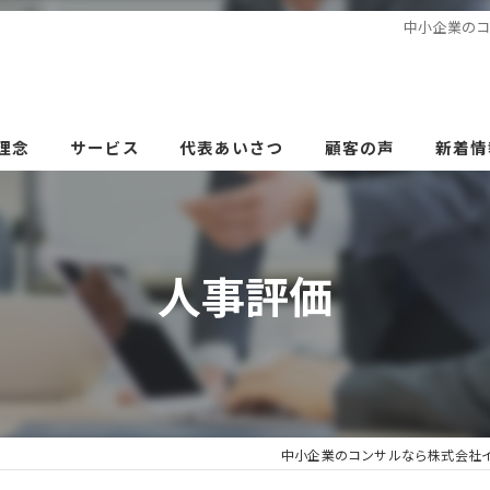
中小企業のコ
理念
サービス
代表あいさつ
顧客の声
新着情
人事評価
中小企業のコンサルなら株式会社