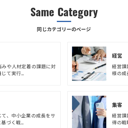
Same Category
同じカテゴリーのページ
経営
悩みや人材定着の課題に対
経営課
通じて実行…
様の成
集客
じて、中小企業の成長をサ
経営課
基づく戦…
得の戦